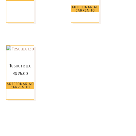
ADICIONAR AO
CARRINHO
Tesoureiro
R$
25,00
ADICIONAR AO
CARRINHO