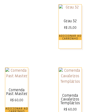
Grau 32
R$
25,00
ADICIONAR AO
CARRINHO
Comenda
Past Master
Comenda
Cavaleiros
R$
60,00
Templários
ADICIONAR AO
R$
60,00
CARRINHO