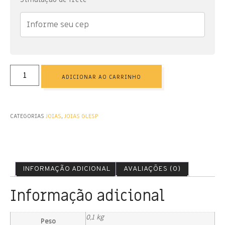
ADICIONAR AO CARRINHO
CATEGORIAS
JOIAS
,
JOIAS GLESP
INFORMAÇÃO ADICIONAL
AVALIAÇÕES (0)
Informação adicional
0,1 kg
Peso