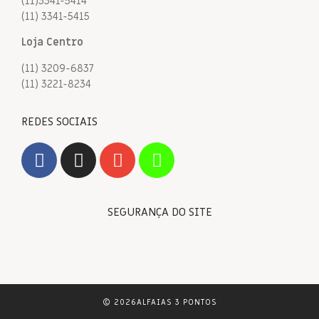
(11)3341-5414
(11) 3341-5415
Loja Centro
(11) 3209-6837
(11) 3221-8234
REDES SOCIAIS
SEGURANÇA DO SITE
© 2026ALFAIAS 3 PONTOS