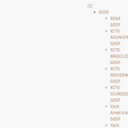
GOSP
REAA
GOSP
RITO
ADONHI
GOSP
RITO
BRASILE
GOSP
RITO
MODERN
GOSP
RITO
SCHRODE
GOSP
York
America
GOSP
York