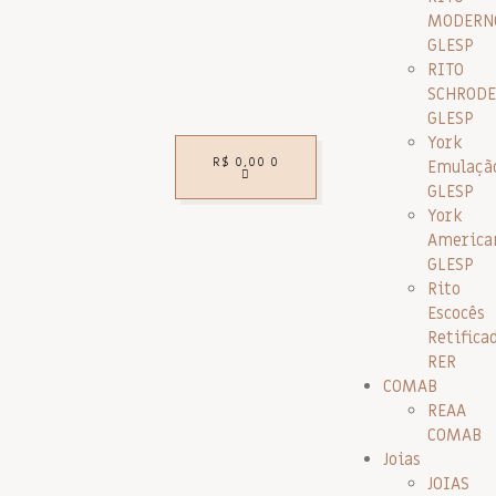
MODERN
GLESP
RITO
SCHRODE
GLESP
York
R$
0,00
0
Emulaçã
GLESP
York
America
GLESP
Rito
Escocês
Retifica
RER
COMAB
REAA
COMAB
Joias
JOIAS