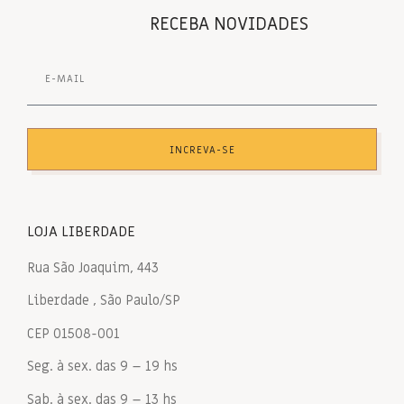
RECEBA NOVIDADES
INCREVA-SE
LOJA LIBERDADE
Rua São Joaquim, 443
Liberdade , São Paulo/SP
CEP 01508-001
Seg. à sex. das 9 – 19 hs
Sab. à sex. das 9 – 13 hs