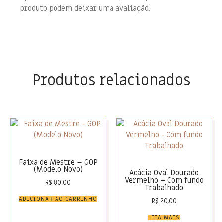
produto podem deixar uma avaliação.
Produtos relacionados
Faixa de Mestre – GOP
(Modelo Novo)
Acácia Oval Dourado
Vermelho – Com fundo
R$
80,00
Trabalhado
ADICIONAR AO CARRINHO
R$
20,00
LEIA MAIS