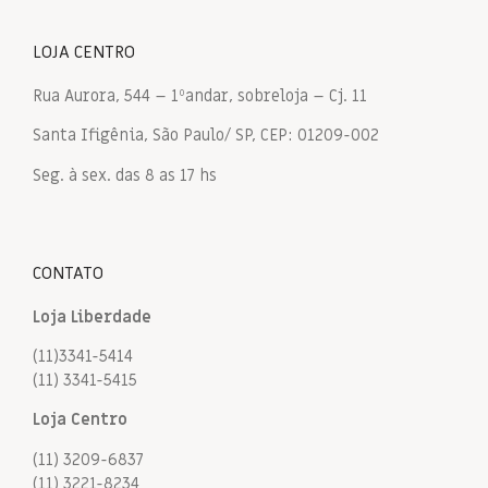
LOJA CENTRO
Rua Aurora, 544 – 1ºandar, sobreloja – Cj. 11
Santa Ifigênia, São Paulo/ SP, CEP: 01209-002
Seg. à sex. das 8 as 17 hs
CONTATO
Loja Liberdade
(11)3341-5414
(11) 3341-5415
Loja Centro
(11) 3209-6837
(11) 3221-8234