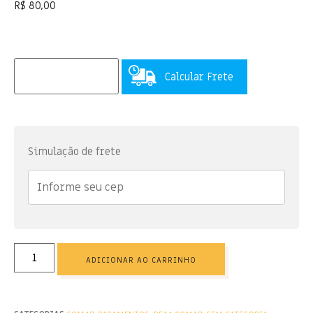
R$
80,00
Calcular Frete
Simulação de frete
ADICIONAR AO CARRINHO