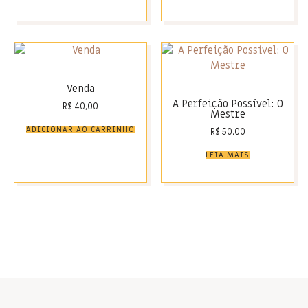
Venda
A Perfeição Possível: O
R$
40,00
Mestre
ADICIONAR AO CARRINHO
R$
50,00
LEIA MAIS