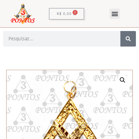
0
R$
0,00