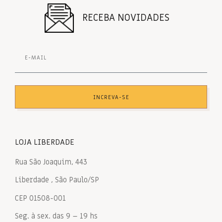
RECEBA NOVIDADES
INCREVA-SE
LOJA LIBERDADE
Rua São Joaquim, 443
Liberdade , São Paulo/SP
CEP 01508-001
Seg. à sex. das 9 – 19 hs