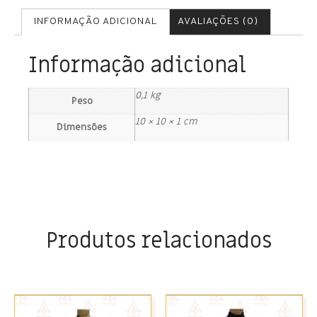
INFORMAÇÃO ADICIONAL
AVALIAÇÕES (0)
Informação adicional
0,1 kg
Peso
10 × 10 × 1 cm
Dimensões
Produtos relacionados