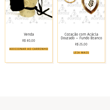
Venda
Coração com Acácia
Dourado – Fundo Branco
R$
40,00
R$
25,00
ADICIONAR AO CARRINHO
LEIA MAIS