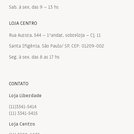
Sab. à sex. das 9 – 13 hs
LOJA CENTRO
Rua Aurora, 544 – 1ºandar, sobreloja – Cj. 11
Santa Ifigênia, São Paulo/ SP, CEP: 01209-002
Seg. à sex. das 8 as 17 hs
CONTATO
Loja Liberdade
(11)3341-5414
(11) 3341-5415
Loja Centro