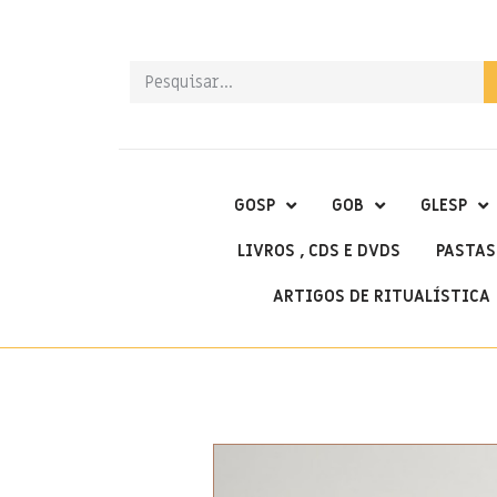
GOSP
GOB
GLESP
LIVROS , CDS E DVDS
PASTAS
ARTIGOS DE RITUALÍSTICA