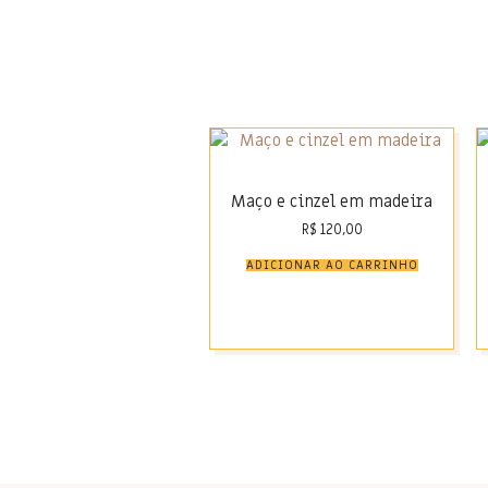
Maço e cinzel em madeira
R$
120,00
ADICIONAR AO CARRINHO