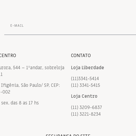
 CENTRO
CONTATO
urora, 544 – 1ºandar, sobreloja
Loja Liberdade
11
(11)3341-5414
Ifigênia, São Paulo/ SP, CEP:
(11) 3341-5415
9-002
Loja Centro
 sex. das 8 as 17 hs
(11) 3209-6837
(11) 3221-8234