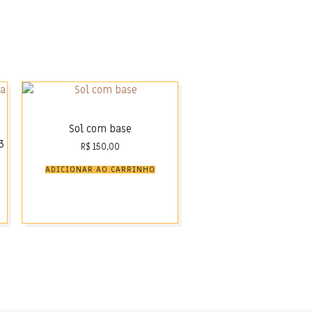
Sol com base
3
R$
150,00
ADICIONAR AO CARRINHO