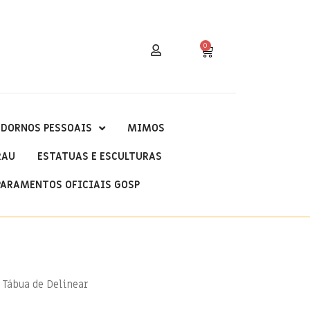
0
DORNOS PESSOAIS
MIMOS
RAU
ESTATUAS E ESCULTURAS
PARAMENTOS OFICIAIS GOSP
 Tábua de Delinear