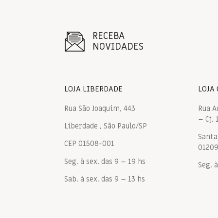
RECEBA
NOVIDADES
LOJA LIBERDADE
LOJA
Rua São Joaquim, 443
Rua A
– Cj. 
Liberdade , São Paulo/SP
Santa 
CEP 01508-001
0120
Seg. à sex. das 9 – 19 hs
Seg. à
Sab. à sex. das 9 – 13 hs