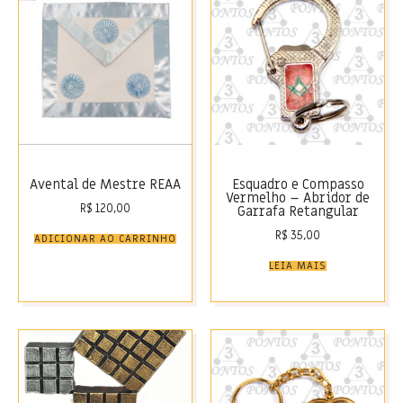
Avental de Mestre REAA
Esquadro e Compasso
Vermelho – Abridor de
R$
120,00
Garrafa Retangular
R$
35,00
ADICIONAR AO CARRINHO
LEIA MAIS