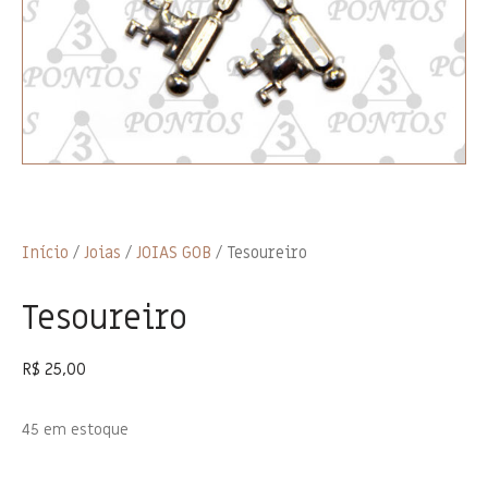
Início
/
Joias
/
JOIAS GOB
/ Tesoureiro
Tesoureiro
R$
25,00
45 em estoque