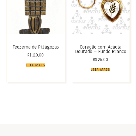
Teorema de Pitágoras
Coração com Acácia
Dourado – Fundo Branco
R$
110,00
R$
25,00
LEIA MAIS
LEIA MAIS