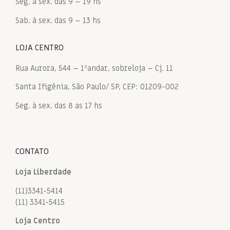
Seg. à sex. das 9 – 19 hs
Sab. à sex. das 9 – 13 hs
LOJA CENTRO
Rua Aurora, 544 – 1ºandar, sobreloja – Cj. 11
Santa Ifigênia, São Paulo/ SP, CEP: 01209-002
Seg. à sex. das 8 as 17 hs
CONTATO
Loja Liberdade
(11)3341-5414
(11) 3341-5415
Loja Centro