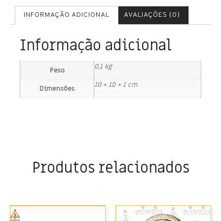
INFORMAÇÃO ADICIONAL
AVALIAÇÕES (0)
Informação adicional
0,1 kg
Peso
10 × 10 × 1 cm
Dimensões
Produtos relacionados