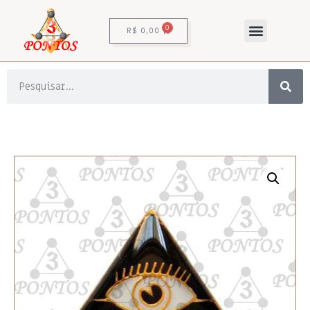
0
R$
0,00