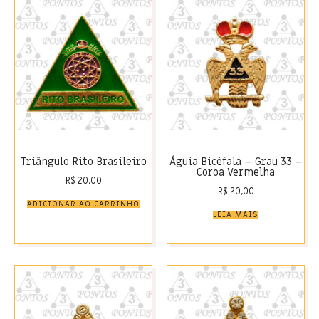
Triângulo Rito Brasileiro
Águia Bicéfala – Grau 33 –
Coroa Vermelha
R$
20,00
R$
20,00
ADICIONAR AO CARRINHO
LEIA MAIS