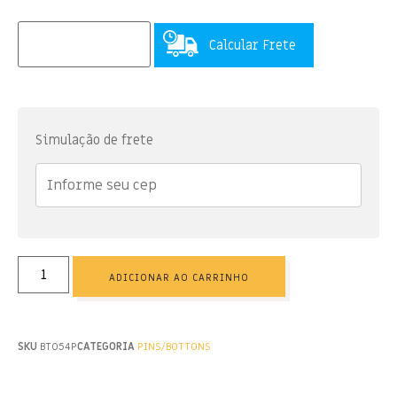
Calcular Frete
Simulação de frete
ADICIONAR AO CARRINHO
SKU
BT054P
CATEGORIA
PINS/BOTTONS