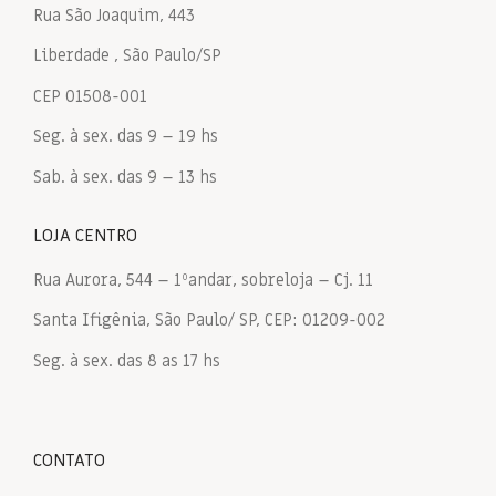
Rua São Joaquim, 443
Liberdade , São Paulo/SP
CEP 01508-001
Seg. à sex. das 9 – 19 hs
Sab. à sex. das 9 – 13 hs
LOJA CENTRO
Rua Aurora, 544 – 1ºandar, sobreloja – Cj. 11
Santa Ifigênia, São Paulo/ SP, CEP: 01209-002
Seg. à sex. das 8 as 17 hs
CONTATO