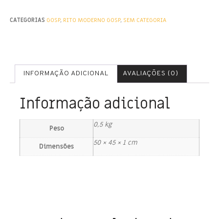
CATEGORIAS
GOSP
,
RITO MODERNO GOSP
,
SEM CATEGORIA
INFORMAÇÃO ADICIONAL
AVALIAÇÕES (0)
Informação adicional
0,5 kg
Peso
50 × 45 × 1 cm
Dimensões