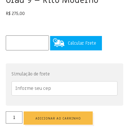
Grau 9 – Rito Moderno
R$
275,00
Calcular Frete
Simulação de frete
ADICIONAR AO CARRINHO