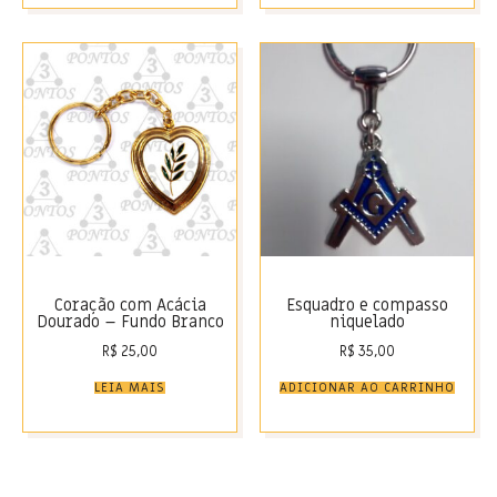
Coração com Acácia
Esquadro e compasso
Dourado – Fundo Branco
niquelado
R$
25,00
R$
35,00
LEIA MAIS
ADICIONAR AO CARRINHO