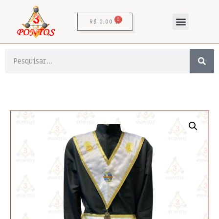
0
R$
0,00