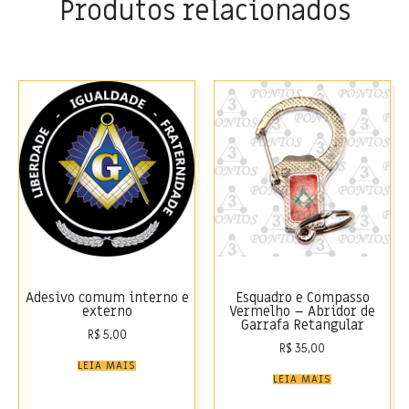
Produtos relacionados
Adesivo comum interno e
Esquadro e Compasso
externo
Vermelho – Abridor de
Garrafa Retangular
R$
5,00
R$
35,00
LEIA MAIS
LEIA MAIS