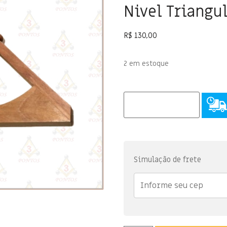
Nivel Triangu
R$
130,00
2 em estoque
Simulação de frete