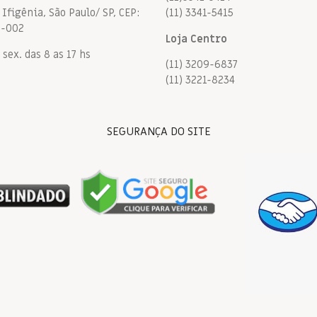
Ifigênia, São Paulo/ SP, CEP:
(11) 3341-5415
9-002
Loja Centro
 sex. das 8 as 17 hs
(11) 3209-6837
(11) 3221-8234
SEGURANÇA DO SITE