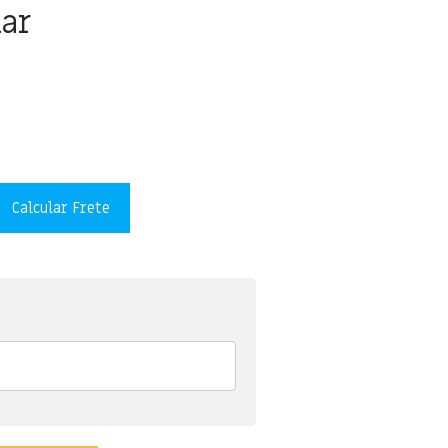
lar
Calcular Frete