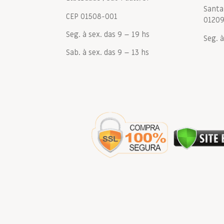
Santa 
CEP 01508-001
0120
Seg. à sex. das 9 – 19 hs
Seg. à
Sab. à sex. das 9 – 13 hs