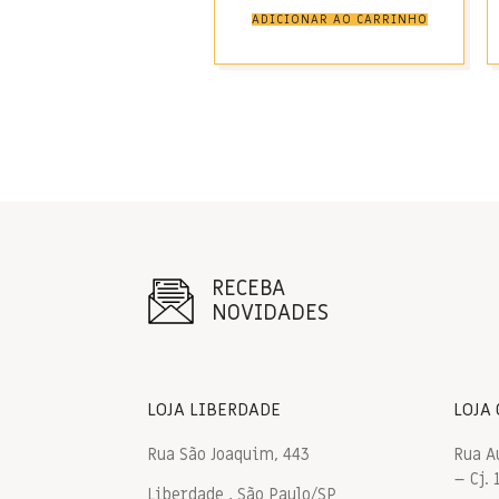
ADICIONAR AO CARRINHO
RECEBA
NOVIDADES
LOJA LIBERDADE
LOJA
Rua São Joaquim, 443
Rua A
– Cj. 
Liberdade , São Paulo/SP