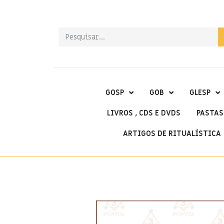
GOSP
GOB
GLESP
LIVROS , CDS E DVDS
PASTAS
ARTIGOS DE RITUALÍSTICA