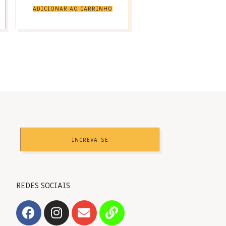
ADICIONAR AO CARRINHO
INCREVA-SE
REDES SOCIAIS