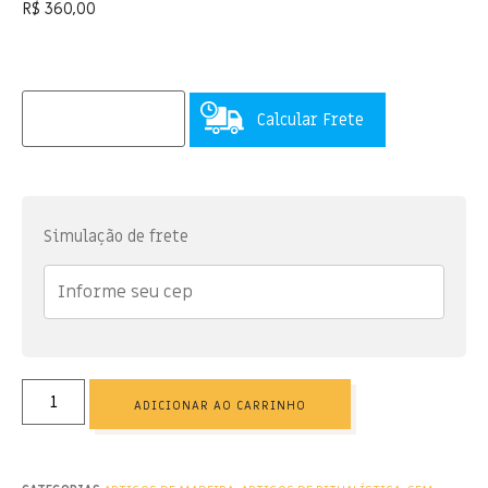
R$
360,00
Calcular Frete
Simulação de frete
ADICIONAR AO CARRINHO