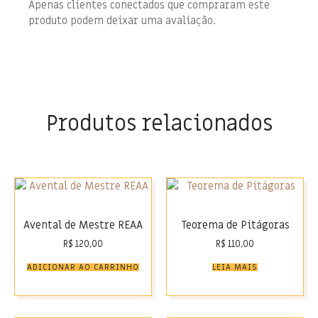
Apenas clientes conectados que compraram este
produto podem deixar uma avaliação.
Produtos relacionados
Avental de Mestre REAA
Teorema de Pitágoras
R$
120,00
R$
110,00
ADICIONAR AO CARRINHO
LEIA MAIS