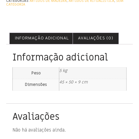
CATEGORIAS
ARTIGOS DE MADEIRA
,
ARTIGOS DE RITUALÍSTICA
,
SEM
CATEGORIA
INFORMAÇÃO ADICIONAL
AVALIAÇÕES (0)
Informação adicional
5 kg
Peso
45 × 50 × 9 cm
Dimensões
Avaliações
Não há avaliações ainda.