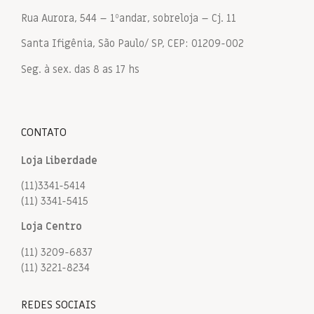
Rua Aurora, 544 – 1ºandar, sobreloja – Cj. 11
Santa Ifigênia, São Paulo/ SP, CEP: 01209-002
Seg. à sex. das 8 as 17 hs
CONTATO
Loja Liberdade
(11)3341-5414
(11) 3341-5415
Loja Centro
(11) 3209-6837
(11) 3221-8234
REDES SOCIAIS