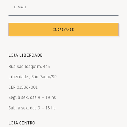
INCREVA-SE
LOJA LIBERDADE
Rua São Joaquim, 443
Liberdade , São Paulo/SP
CEP 01508-001
Seg. à sex. das 9 – 19 hs
Sab. à sex. das 9 – 13 hs
LOJA CENTRO