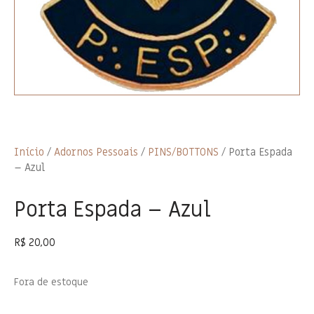
Início
/
Adornos Pessoais
/
PINS/BOTTONS
/ Porta Espada
– Azul
Porta Espada – Azul
R$
20,00
Fora de estoque