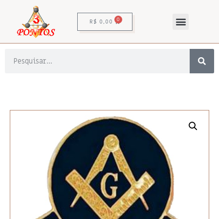
0
R$
0,00