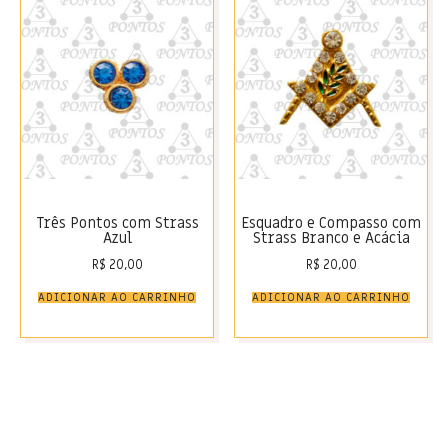
Três Pontos com Strass
Esquadro e Compasso com
Azul
Strass Branco e Acácia
R$
20,00
R$
20,00
ADICIONAR AO CARRINHO
ADICIONAR AO CARRINHO