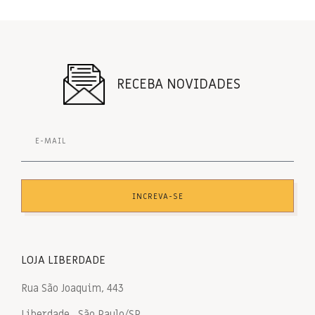
RECEBA NOVIDADES
INCREVA-SE
LOJA LIBERDADE
Rua São Joaquim, 443
Liberdade , São Paulo/SP