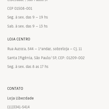
CEP 01508-001
Seg. à sex. das 9 – 19 hs
Sab. à sex. das 9 – 13 hs
LOJA CENTRO
Rua Aurora, 544 – 1ºandar, sobreloja – Cj. 11
Santa Ifigênia, São Paulo/ SP, CEP: 01209-002
Seg. à sex. das 8 as 17 hs
CONTATO
Loja Liberdade
(11)3341-5414