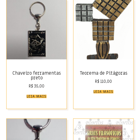
Chaveiro ferramentas
Teorema de Pitágoras
preto
R$
110,00
R$
35,00
LEIA MAIS
LEIA MAIS