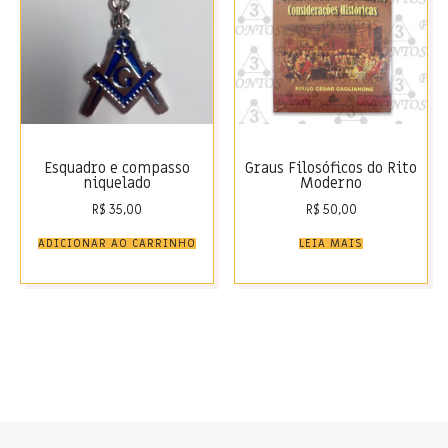
Esquadro e compasso
Graus Filosóficos do Rito
niquelado
Moderno
R$
35,00
R$
50,00
ADICIONAR AO CARRINHO
LEIA MAIS