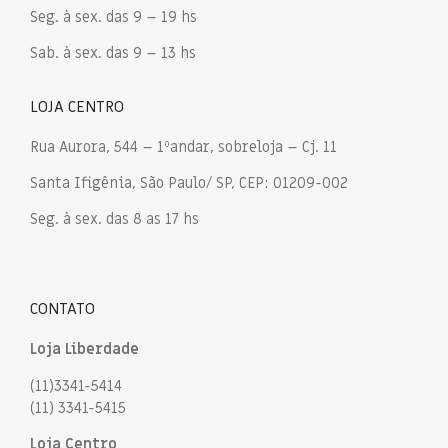
Seg. à sex. das 9 – 19 hs
Sab. à sex. das 9 – 13 hs
LOJA CENTRO
Rua Aurora, 544 – 1ºandar, sobreloja – Cj. 11
Santa Ifigênia, São Paulo/ SP, CEP: 01209-002
Seg. à sex. das 8 as 17 hs
CONTATO
Loja Liberdade
(11)3341-5414
(11) 3341-5415
Loja Centro