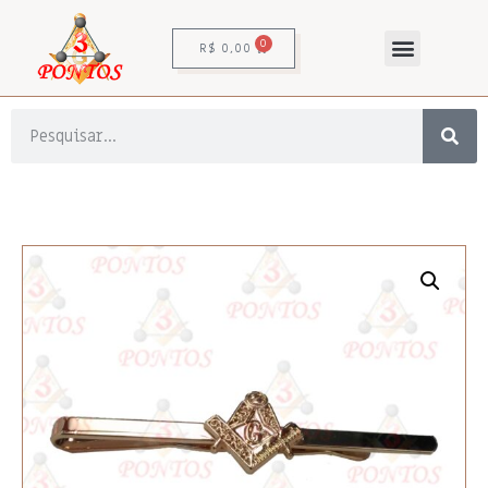
0
R$
0,00