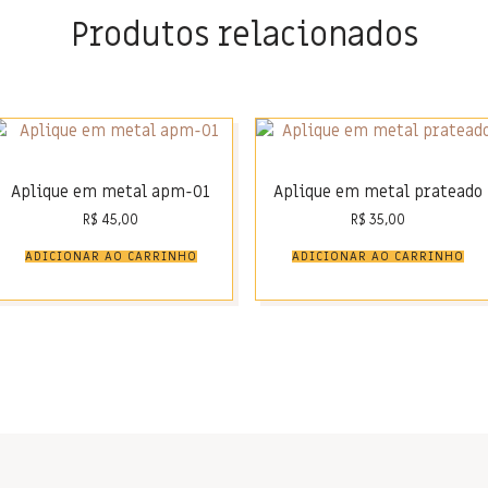
Produtos relacionados
Aplique em metal apm-01
Aplique em metal prateado
R$
45,00
R$
35,00
ADICIONAR AO CARRINHO
ADICIONAR AO CARRINHO