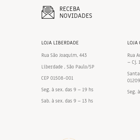
RECEBA
NOVIDADES
LOJA LIBERDADE
LOJA
Rua São Joaquim, 443
Rua A
– Cj. 
Liberdade , São Paulo/SP
Santa 
CEP 01508-001
0120
Seg. à sex. das 9 – 19 hs
Seg. à
Sab. à sex. das 9 – 13 hs