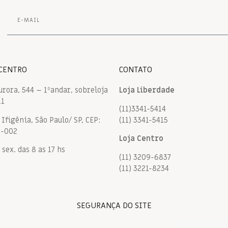
 CENTRO
CONTATO
urora, 544 – 1ºandar, sobreloja
Loja Liberdade
11
(11)3341-5414
Ifigênia, São Paulo/ SP, CEP:
(11) 3341-5415
9-002
Loja Centro
 sex. das 8 as 17 hs
(11) 3209-6837
(11) 3221-8234
SEGURANÇA DO SITE