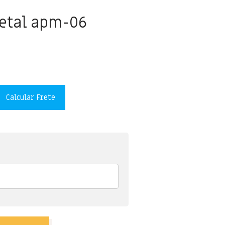
etal apm-06
Calcular Frete