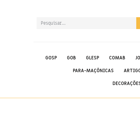
GOSP
GOB
GLESP
COMAB
J
PARA-MAÇÔNICAS
ARTIG
DECORAÇÕES