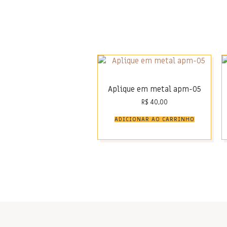
Aplique em metal apm-05
R$
40,00
ADICIONAR AO CARRINHO