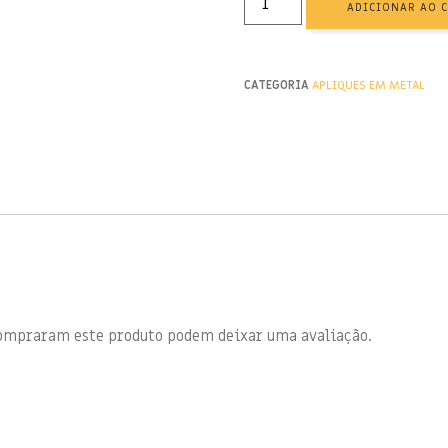
ADICIONAR AO 
CATEGORIA
APLIQUES EM METAL
compraram este produto podem deixar uma avaliação.