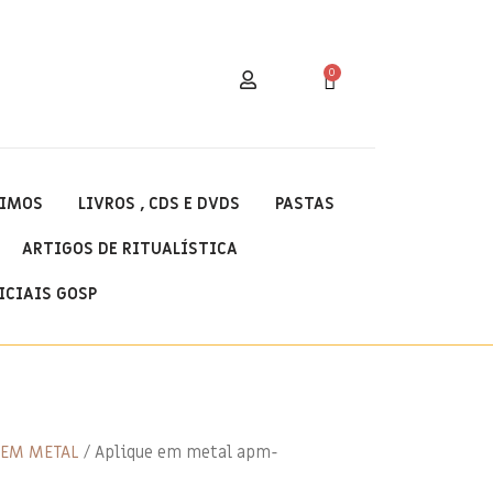
0
IMOS
LIVROS , CDS E DVDS
PASTAS
ARTIGOS DE RITUALÍSTICA
ICIAIS GOSP
 EM METAL
/ Aplique em metal apm-