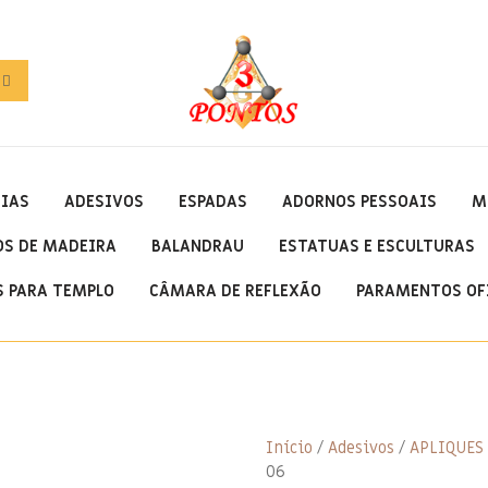
OIAS
ADESIVOS
ESPADAS
ADORNOS PESSOAIS
M
OS DE MADEIRA
BALANDRAU
ESTATUAS E ESCULTURAS
 PARA TEMPLO
CÂMARA DE REFLEXÃO
PARAMENTOS OF
Início
/
Adesivos
/
APLIQUES
06